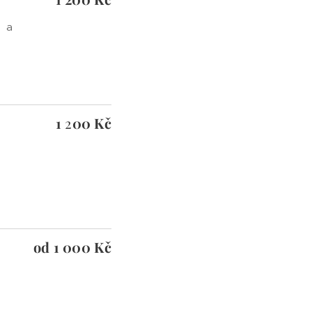
u a
1
2
00 Kč
od 1 000 Kč