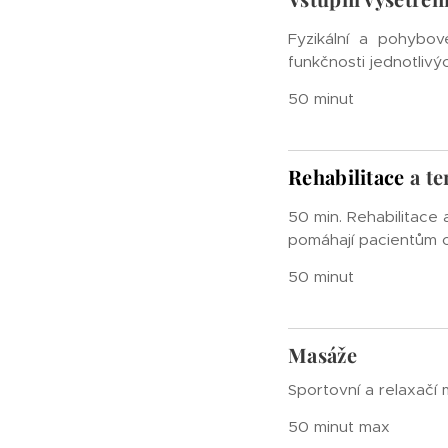
Fyzikální a pohybo
funkčnosti jednotlivý
50 minut
Rehabilitace
a te
50 min. Rehabilitace 
pomáhají pacientům op
50 minut
Masáže
Sportovní a relaxačí
50 minut max