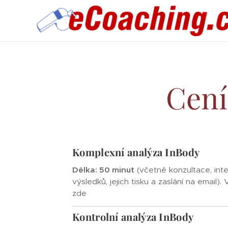
Cení
Komplexní analýza InBody
Délka: 50 minut
(včetně konzultace, int
výsledků, jejich tisku a zaslání na email). 
zde
Kontrolní analýza InBody