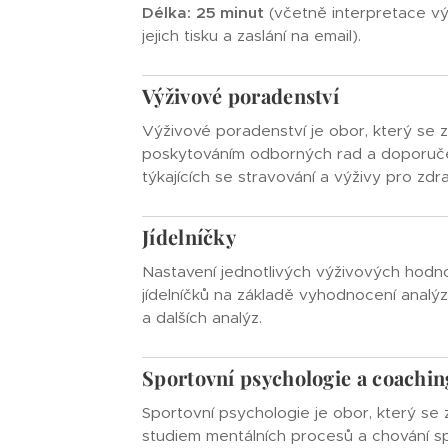
Délka:
25 minut
(včetně interpretace vý
jejich tisku a zaslání na email).
Výživové poradenství
Výživové poradenství je obor, který se 
poskytováním odborných rad a doporuč
týkajících se stravování a výživy pro zdra
Jídelníčky
Nastavení jednotlivých výživových hodno
jídelníčků na základě vyhodnocení analý
a dalších analýz.
Sportovní psychologie a coachin
Sportovní psychologie je obor, který se
studiem mentálních procesů a chování s