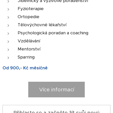
Jídelníčky a výživové poradenství
Fyzioterapie
Ortopedie
Tělovýchovné lékařství
Psychologická poradan a coaching
Vzdělávání
Mentorství
Sparring
Od 900,- Kč měsíčně
Více informací
Přihlaste se a začněte žít svůj nový