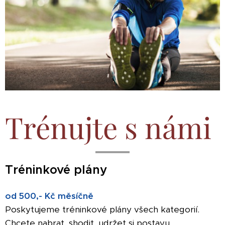
Trénujte s námi
Tréninkové
plány
od 500,- Kč měsíčně
Poskytujeme tréninkové plány všech kategorií.
Chcete nabrat, shodit, udržet si postavu,