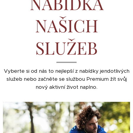
NABÍDKA
NAŠICH
SLUŽEB
Vyberte si od nás to nejlepší z nabídky jendotlivých
služeb nebo začněte se službou Premium žít svůj
nový aktivní život naplno.