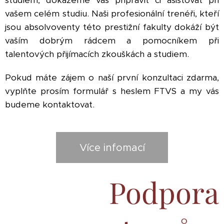
vašem celém studiu. Naši profesionální trenéři, kteří
jsou absolvoventy této prestižní fakulty dokáží být
vaším dobrým rádcem a pomocníkem při
talentových přijímacích zkouškách a studiem.
Pokud máte zájem o naší první konzultaci zdarma,
vyplňte prosím formulář s heslem FTVS a my vás
budeme kontaktovat.
Více infomací
Podpora