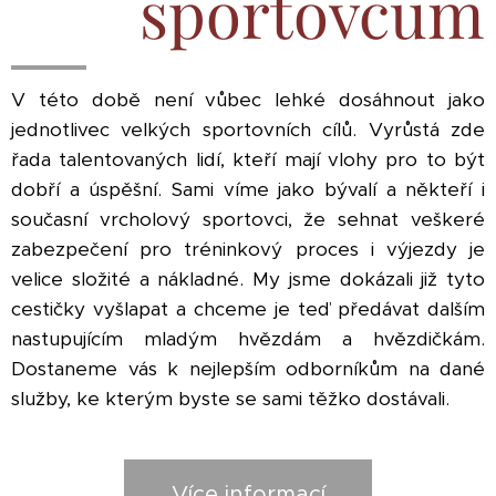
sportovcům
V této době není vůbec lehké dosáhnout jako
jednotlivec velkých sportovních cílů. Vyrůstá zde
řada talentovaných lidí, kteří mají vlohy pro to být
dobří a úspěšní. Sami víme jako bývalí a někteří i
současní vrcholový sportovci, že sehnat veškeré
zabezpečení pro tréninkový proces i výjezdy je
velice složité a nákladné. My jsme dokázali již tyto
cestičky vyšlapat a chceme je teď předávat dalším
nastupujícím mladým hvězdám a hvězdičkám.
Dostaneme vás k nejlepším odborníkům na dané
služby, ke kterým byste se sami těžko dostávali.
Více informací