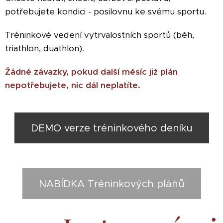
potřebujete kondici - posilovnu ke svému sportu.
Tréninkové vedení vytrvalostních sportů (běh,
triathlon, duathlon).
Žádné závazky, pokud další měsíc již plán
nepotřebujete, nic dál neplatíte.
DEMO verze tréninkového deníku
NABÍDKA Tréninkových plánů