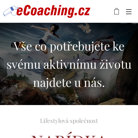
Vše co potřebujete ke
svému aktivnímu životu
najdete u nás.
Lifestylová společnost